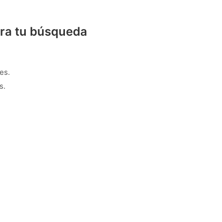
ra tu búsqueda
es.
s.