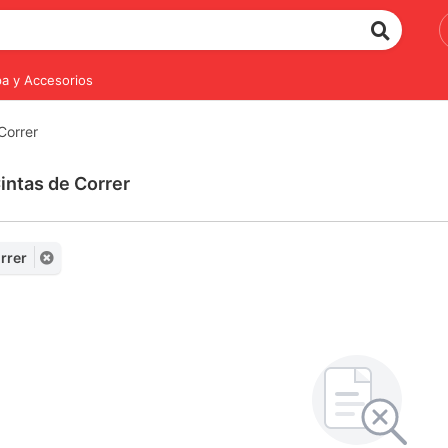
a y Accesorios
Correr
intas de Correr
rrer