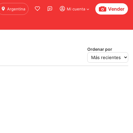
Vender
Argentina
Mi cuenta
Ordenar por