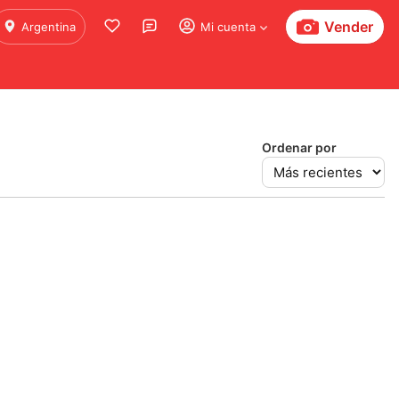
Vender
Argentina
Mi cuenta
Ordenar por