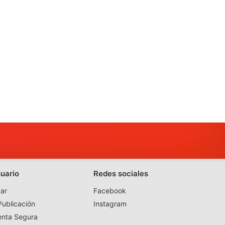
suario
Redes sociales
ar
Facebook
ublicación
Instagram
enta Segura