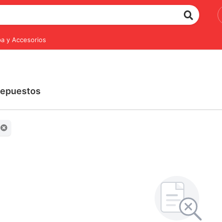
a y Accesorios
Repuestos