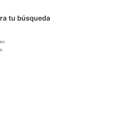
ra tu búsqueda
es.
s.