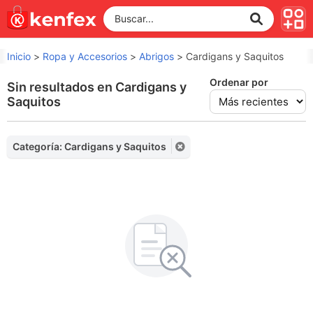
Inicio
>
Ropa y Accesorios
>
Abrigos
>
Cardigans y Saquitos
Ordenar por
Sin resultados en Cardigans y
Saquitos
Categoría: Cardigans y Saquitos