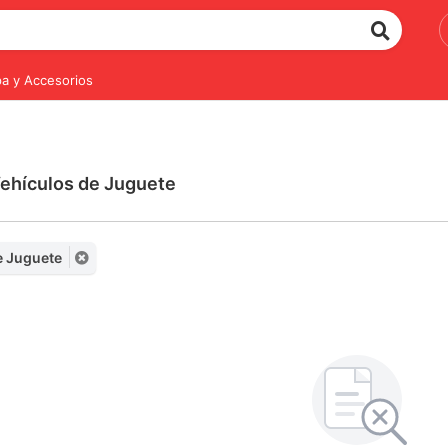
a y Accesorios
Vehículos de Juguete
e Juguete