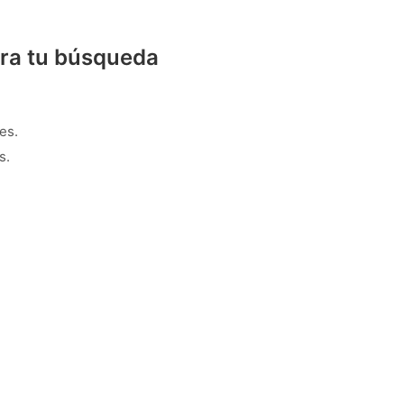
ra tu búsqueda
es.
s.