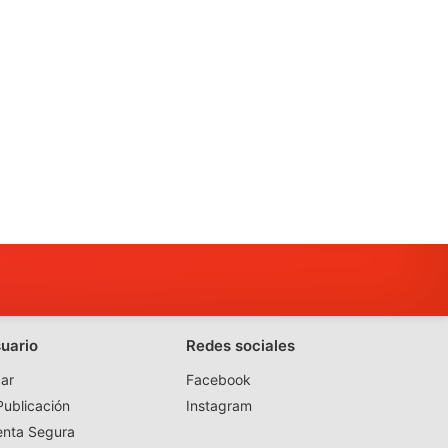
suario
Redes sociales
ar
Facebook
ublicación
Instagram
enta Segura