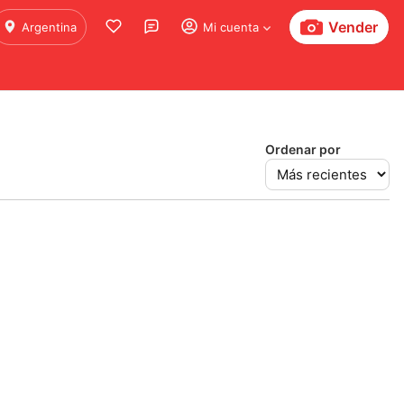
Vender
Argentina
Mi cuenta
Ordenar por