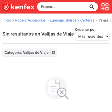
Inicio
>
Ropa y Accesorios
>
Equipaje, Bolsos y Carteras
>
Valijas d
Ordenar por
Sin resultados en Valijas de Viaje
Categoría: Valijas de Viaje