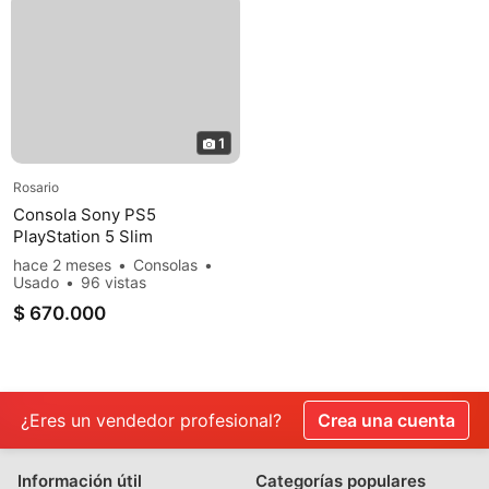
1
Rosario
Consola Sony PS5
PlayStation 5 Slim
hace 2 meses
Consolas
Usado
96 vistas
$ 670.000
¿Eres un vendedor profesional?
Crea una cuenta
Información útil
Categorías populares