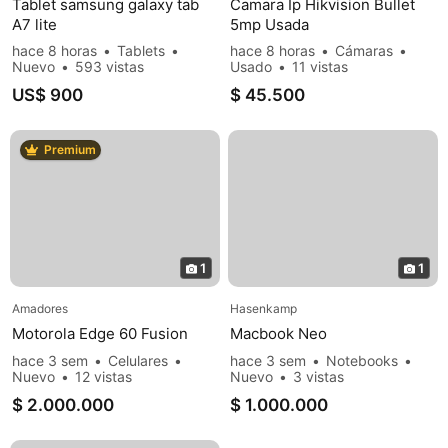
Tablet samsung galaxy tab
Camara Ip Hikvision Bullet
A7 lite
5mp Usada
hace 8 horas
Tablets
hace 8 horas
Cámaras
Nuevo
593 vistas
Usado
11 vistas
US$ 900
$ 45.500
Premium
1
1
Amadores
Hasenkamp
Motorola Edge 60 Fusion
Macbook Neo
hace 3 sem
Celulares
hace 3 sem
Notebooks
Nuevo
12 vistas
Nuevo
3 vistas
$ 2.000.000
$ 1.000.000