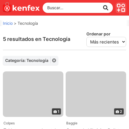
Inicio
>
Tecnología
Ordenar por
5 resultados en Tecnología
Categoría: Tecnología
1
2
Colpes
Baggle