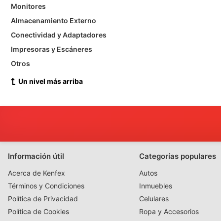
Monitores
Almacenamiento Externo
Conectividad y Adaptadores
Impresoras y Escáneres
Otros
Un nivel más arriba
Información útil
Categorías populares
Acerca de Kenfex
Autos
Términos y Condiciones
Inmuebles
Política de Privacidad
Celulares
Política de Cookies
Ropa y Accesorios