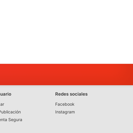
suario
Redes sociales
ar
Facebook
ublicación
Instagram
enta Segura