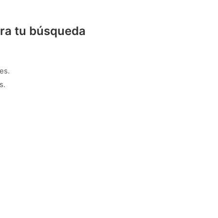
ra tu búsqueda
es.
s.