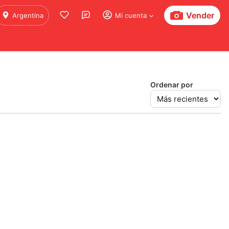
Vender
Argentina
Mi cuenta
Ordenar por