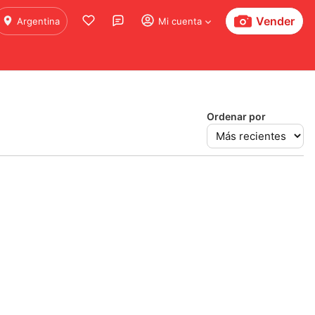
Vender
Argentina
Mi cuenta
Ordenar por