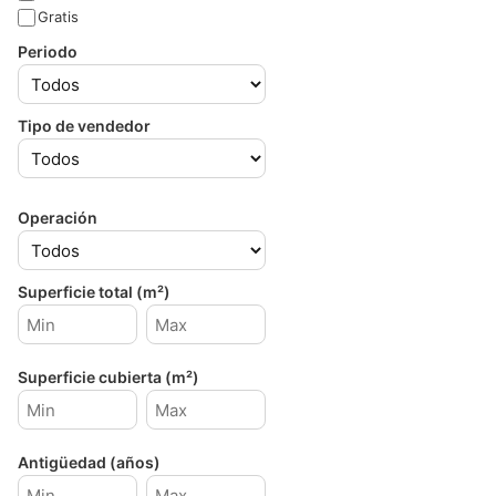
Gratis
Periodo
Tipo de vendedor
Operación
Superficie total (m²)
Superficie cubierta (m²)
Antigüedad (años)