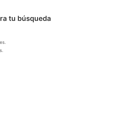
ra tu búsqueda
es.
s.