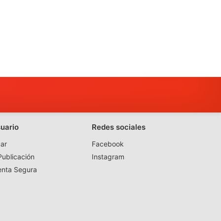
suario
Redes sociales
ar
Facebook
ublicación
Instagram
enta Segura