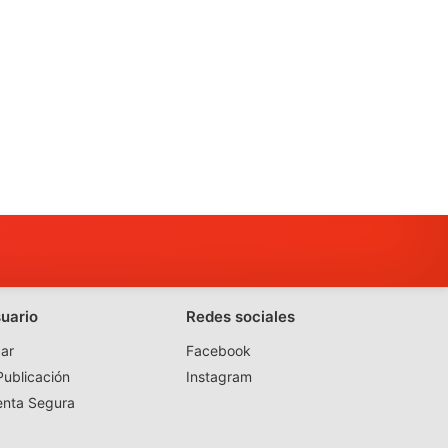
suario
Redes sociales
ar
Facebook
ublicación
Instagram
enta Segura