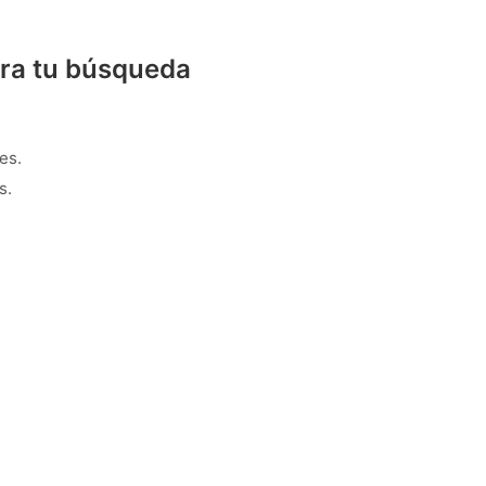
ra tu búsqueda
es.
s.