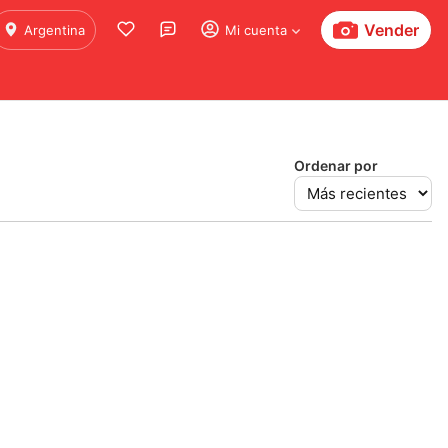
Vender
Argentina
Mi cuenta
Ordenar por