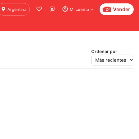
Vender
Argentina
Mi cuenta
Ordenar por