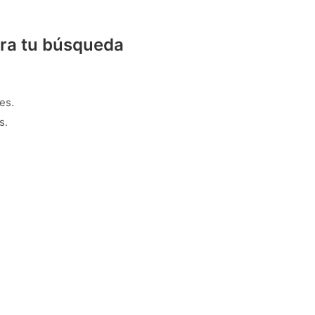
ra tu búsqueda
es.
s.