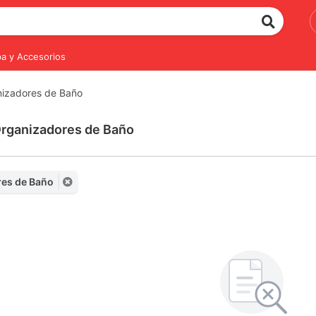
a y Accesorios
izadores de Baño
Organizadores de Baño
res de Baño