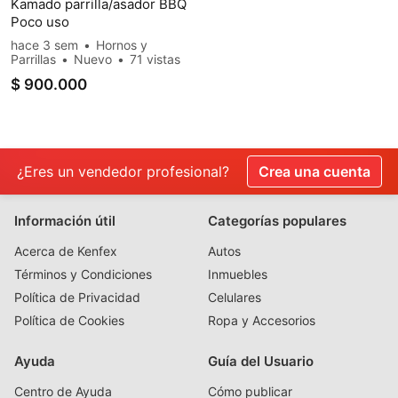
Kamado parrilla/asador BBQ
Poco uso
hace 3 sem
Hornos y
Parrillas
Nuevo
71 vistas
$ 900.000
¿Eres un vendedor profesional?
Crea una cuenta
Información útil
Categorías populares
Acerca de Kenfex
Autos
Términos y Condiciones
Inmuebles
Política de Privacidad
Celulares
Política de Cookies
Ropa y Accesorios
Ayuda
Guía del Usuario
Centro de Ayuda
Cómo publicar