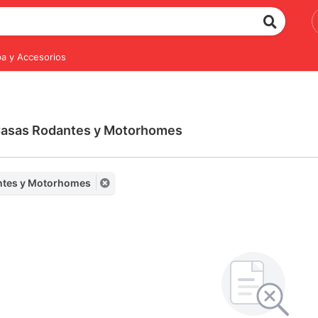
a y Accesorios
 Casas Rodantes y Motorhomes
ntes y Motorhomes