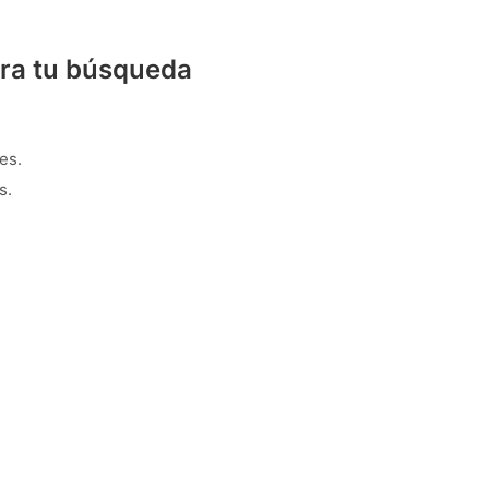
ra tu búsqueda
es.
s.