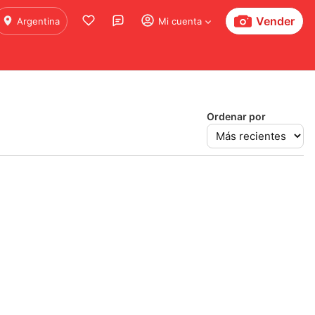
Vender
Argentina
Mi cuenta
Ordenar por