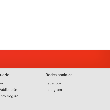
suario
Redes sociales
ar
Facebook
ublicación
Instagram
enta Segura