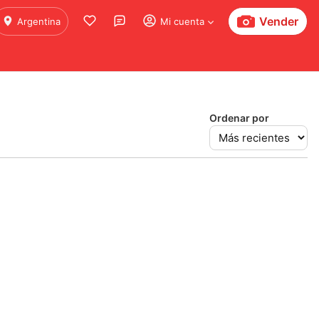
Vender
Argentina
Mi cuenta
Ordenar por