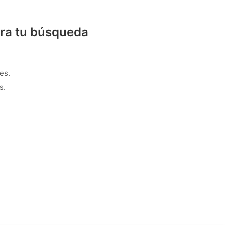
ra tu búsqueda
es.
s.