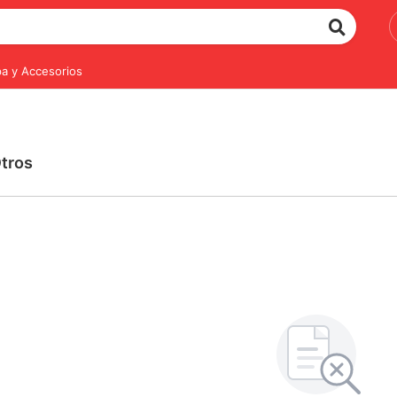
a y Accesorios
Otros