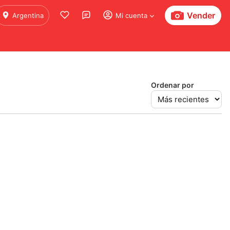
Vender
Argentina
Mi cuenta
Ordenar por