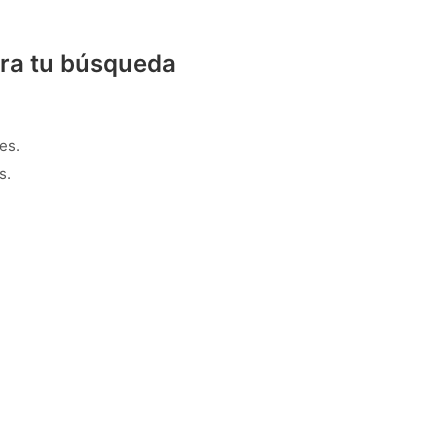
ra tu búsqueda
es.
s.